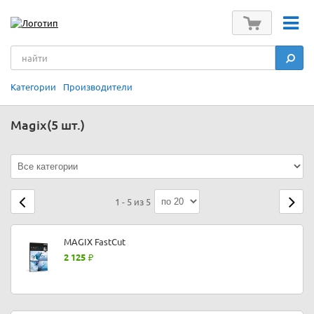
Категории
Производители
Magix
(5 шт.)
1 - 5 из 5
MAGIX FastCut
2 125