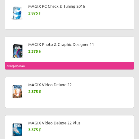
MAGIX PC Check & Tuning 2016
2 875
MAGIX Photo & Graphic Designer 11
2 375
Лидер продаж
MAGIX Video Deluxe 22
2 375
MAGIX Video Deluxe 22 Plus
3 375