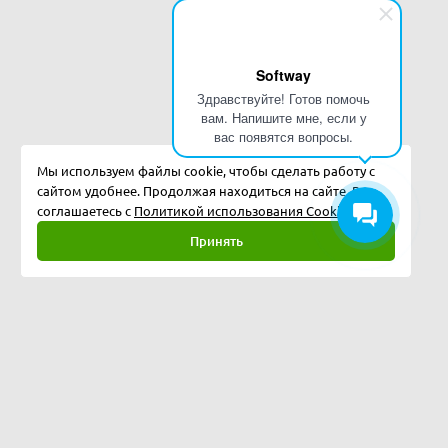
Softway
Здравствуйте! Готов помочь
вам. Напишите мне, если у
вас появятся вопросы.
Мы используем файлы cookie, чтобы сделать работу с
сайтом удобнее. Продолжая находиться на сайте, Вы
соглашаетесь с
Политикой использования Cookies.
Принять
Полная версия
©
2026
Softway LLC
123242, г. Москва, ул. Большая Грузинская, д. 20, пом. 3А/П