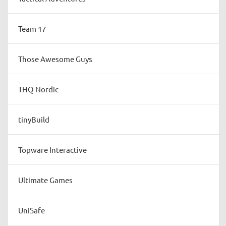
Team 17
Those Awesome Guys
THQ Nordic
tinyBuild
Topware Interactive
Ultimate Games
UniSafe