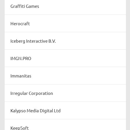
Graffiti Games
Herocraft
Iceberg Interactive B.V.
IMGN.PRO
Immanitas
Irregular Corporation
Kalypso Media Digital Ltd
KeepSoft