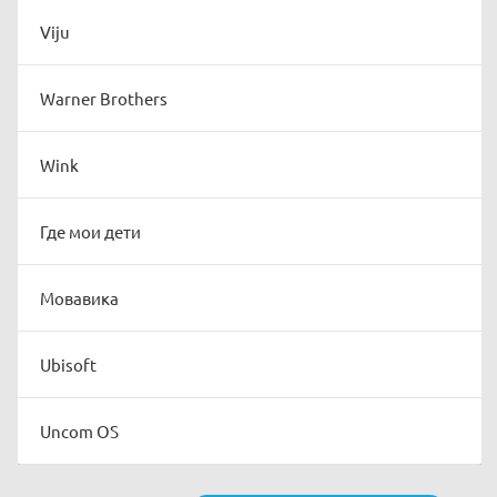
Viju
Warner Brothers
Wink
Где мои дети
Мовавика
Ubisoft
Uncom OS