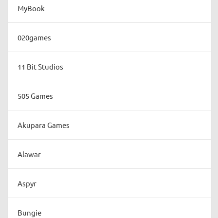
MyBook
020games
11 Bit Studios
505 Games
Akupara Games
Alawar
Aspyr
Bungie