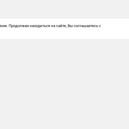
нее. Продолжая находиться на сайте, Вы соглашаетесь с
Антикоррупционная политика
© 2025 Softway LLC