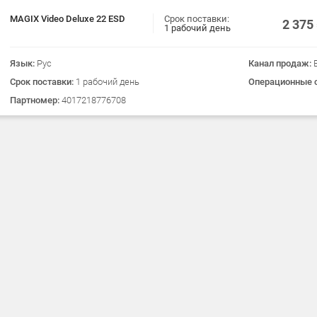
MAGIX Video Deluxe 22 ESD
Срок поставки:
2 375
1 рабочий день
Язык:
Рус
Канал продаж:
Срок поставки:
1 рабочий день
Операционные 
Партномер:
4017218776708