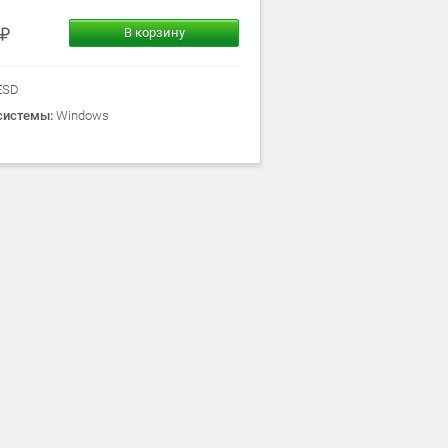
В корзину
ESD
системы:
Windows