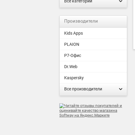
Все категории
Производители
Kids Apps
PLAION
Р7-Офис
Dr.Web
Kaspersky
Все производители