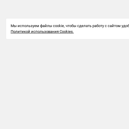
Мы используем файлы cookie, чтобы сделать работу с сайтом удоб
Политикой использования Cookies.
Информация для бизнеса
123242, г.
Москва, ул.
Большая