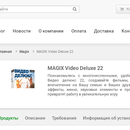
К
лог
Новости
О компании
Оплата
Доставка
Кон
лавная
Magix
MAGIX Video Deluxe 22
MAGIX Video Deluxe 22
Познакомьтесь с многочисленными, удо
Видео делюкс 22, создавайте фильмы, 
впечатление на Вашу семью и Ваших друз
эффекты, меню, звуковые элементы и пр
превратят работу в увлекательную игру.
Продукты
Описание
Требования
Информация об устан