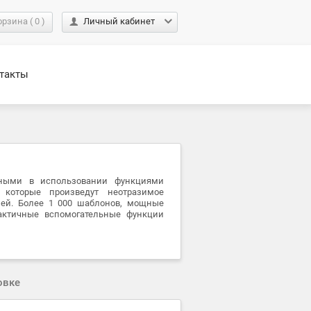
орзина
(
0
)
Личный кабинет
такты
бными в использовании функциями
которые произведут неотразимое
ей. Более 1 000 шаблонов, мощные
актичные вспомогательные функции
овке