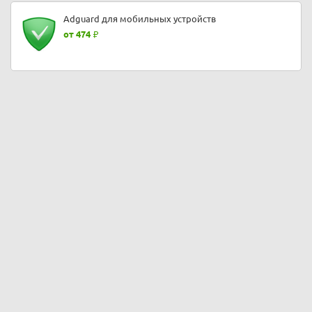
Adguard для мобильных устройств
от 474