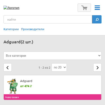
Категории
Производители
Adguard
(2 шт.)
1 - 2 из 2
Adguard
от 474
Лидер продаж