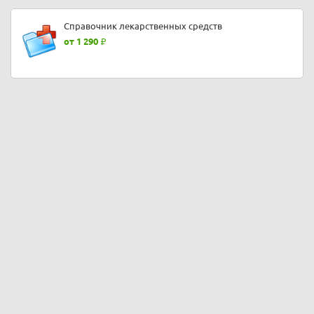
Справочник лекарственных средств
от 1 290