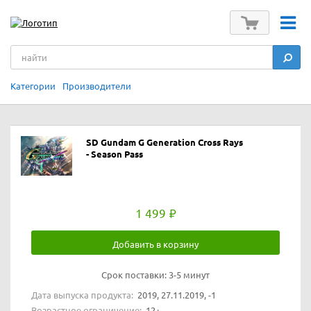
Категории
Производители
SD Gundam G Generation Cross Rays
- Season Pass
1 499
Добавить в корзину
Срок поставки:
3-5 минут
Дата выпуска продукта:
2019, 27.11.2019, -1
Возрастное ограничение:
12+