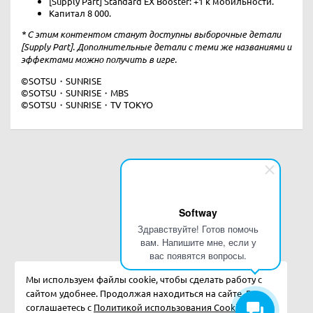
[Supply Part] Standard EX Booster: +1 к мобильности.
Капитал 8 000.
* С этим контентом станут доступны выборочные детали
[Supply Part]. Дополнительные детали с теми же названиями и
эффектами можно получить в игре.
©SOTSU・SUNRISE
©SOTSU・SUNRISE・MBS
©SOTSU・SUNRISE・TV TOKYO
Softway
Здравствуйте! Готов помочь
вам. Напишите мне, если у
вас появятся вопросы.
Мы используем файлы cookie, чтобы сделать работу с
сайтом удобнее. Продолжая находиться на сайте, Вы
соглашаетесь с
Политикой использования Cookies.