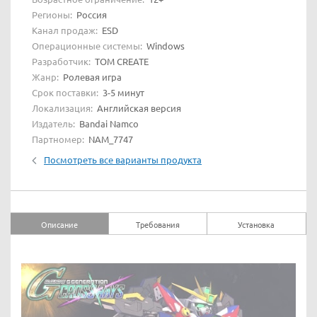
Регионы:
Россия
Канал продаж:
ESD
Операционные системы:
Windows
Разработчик:
TOM CREATE
Жанр:
Ролевая игра
Срок поставки:
3-5 минут
Локализация:
Английская версия
Издатель:
Bandai Namco
Партномер:
NAM_7747
Посмотреть все варианты продукта
Описание
Требования
Установка