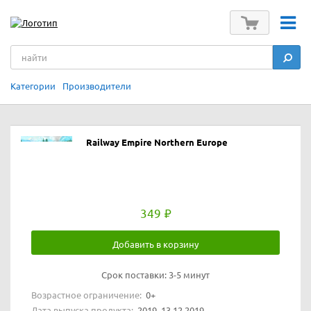
Категории
Производители
Railway Empire Northern Europe
349
Добавить в корзину
Срок поставки:
3-5 минут
Возрастное ограничение:
0+
Дата выпуска продукта:
2019, 13.12.2019