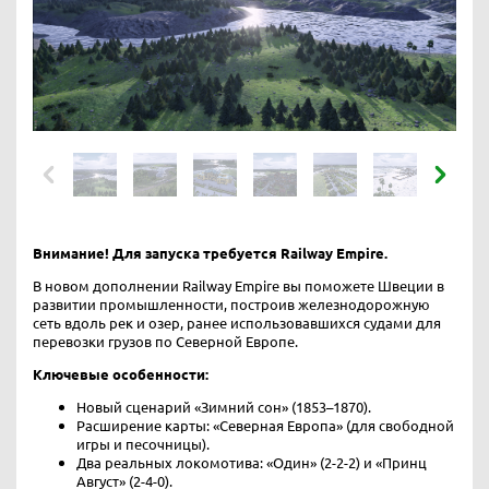
Внимание! Для запуска требуется Railway Empire.
В новом дополнении Railway Empire вы поможете Швеции в
развитии промышленности, построив железнодорожную
сеть вдоль рек и озер, ранее использовавшихся судами для
перевозки грузов по Северной Европе.
Ключевые особенности:
Новый сценарий «Зимний сон» (1853–1870).
Расширение карты: «Северная Европа» (для свободной
игры и песочницы).
Два реальных локомотива: «Один» (2-2-2) и «Принц
Август» (2-4-0).