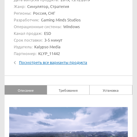
Жанр:
Симулятор, Стратегия
Регионы:
Россия, СНГ
Разработчик:
Gaming Minds Studios
Операционные системы:
Windows
Канал продаж:
ESD
Срок поставки:
3-5 минут
Издатель:
Kalypso Media
Партномер:
KLYP_11442
Посмотреть все варианты продукта
Описание
Требования
Установка