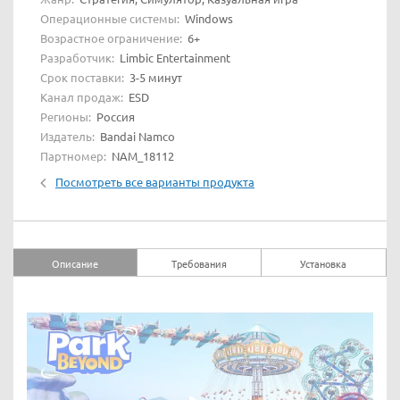
Операционные системы:
Windows
Возрастное ограничение:
6+
Разработчик:
Limbic Entertainment
Срок поставки:
3-5 минут
Канал продаж:
ESD
Регионы:
Россия
Издатель:
Bandai Namco
Партномер:
NAM_18112
Посмотреть все варианты продукта
Описание
Требования
Установка