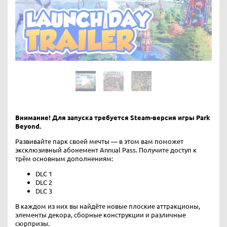
Внимание! Для запуска требуется Steam-версия игры Park
Beyond.
Развивайте парк своей мечты — в этом вам поможет
эксклюзивный абонемент Annual Pass. Получите доступ к
трём основным дополнениям:
DLC 1
DLC 2
DLC 3
В каждом из них вы найдёте новые плоские аттракционы,
элементы декора, сборные конструкции и различные
сюрпризы.