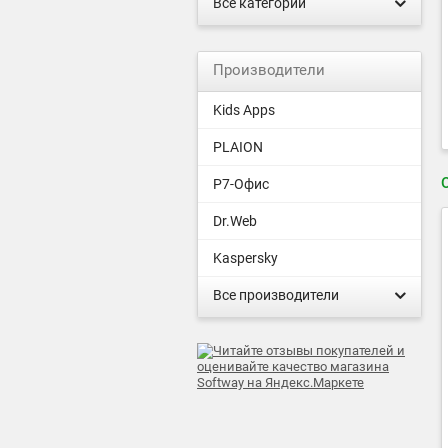
Все категории
Производители
Kids Apps
PLAION
Р7-Офис
Dr.Web
Kaspersky
Все производители