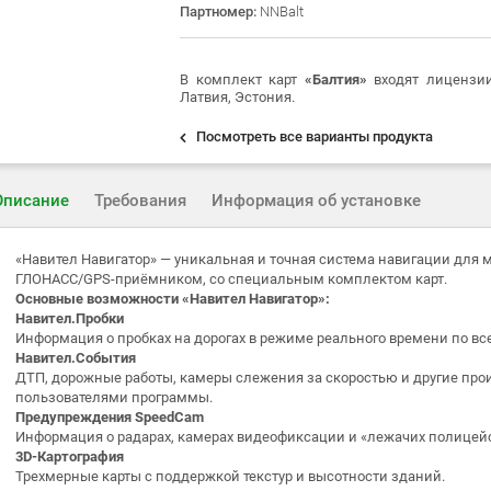
Партномер:
NNBalt
В комплект карт
«Балтия»
входят лицензии
Латвия, Эстония.
Посмотреть все варианты продукта
Описание
Требования
Информация об установке
«Навител Навигатор» — уникальная и точная система навигации для
ГЛОНАСС/GPS-приёмником, со специальным комплектом карт.
Основные возможности «Навител Навигатор»:
Навител.Пробки
Информация о пробках на дорогах в режиме реального времени по все
Навител.События
ДТП, дорожные работы, камеры слежения за скоростью и другие про
пользователями программы.
Предупреждения SpeedCam
Информация о радарах, камерах видеофиксации и «лежачих полицейс
3D-Картография
Трехмерные карты с поддержкой текстур и высотности зданий.