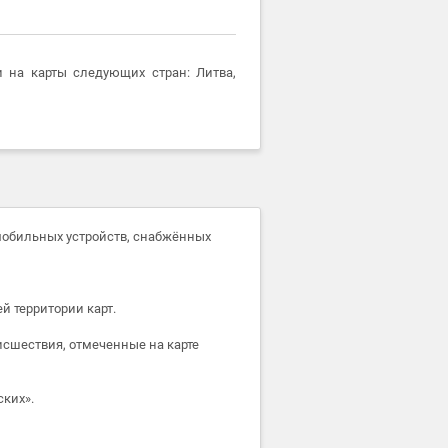
 на карты следующих стран: Литва,
 мобильных устройств, снабжённых
й территории карт.
исшествия, отмеченные на карте
ких».