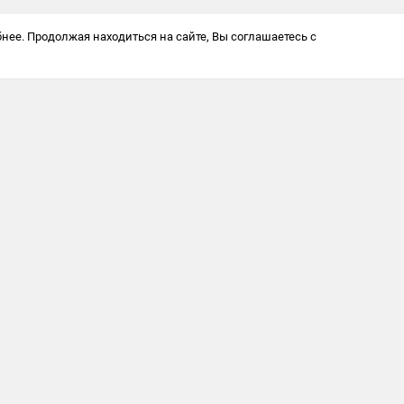
нее. Продолжая находиться на сайте, Вы соглашаетесь с
Антикоррупционная политика
© 2025 Softway LLC