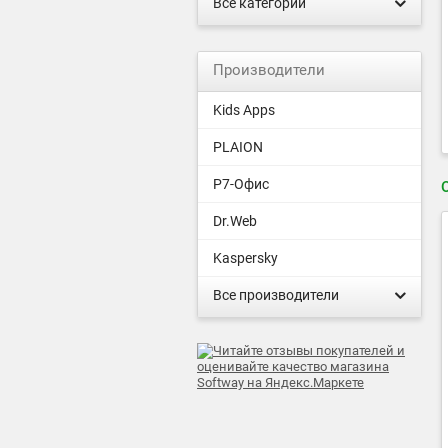
Все категории
Производители
Kids Apps
PLAION
Р7-Офис
Dr.Web
Kaspersky
Все производители