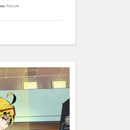
оны:
Россия