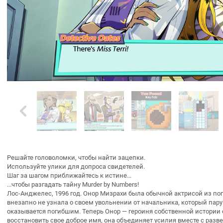
Решайте головоломки, чтобы найти зацепки.
Используйте улики для допроса свидетелей.
Шаг за шагом приближайтесь к истине...
...чтобы разгадать тайну Murder by Numbers!
Лос-Анджелес, 1996 год. Онор Мизрахи была обычной актрисой из поп
внезапно не узнала о своем увольнении от начальника, который пар
оказывается погибшим. Теперь Онор — героиня собственной истории 
восстановить свое доброе имя, она объединяет усилия вместе с раз