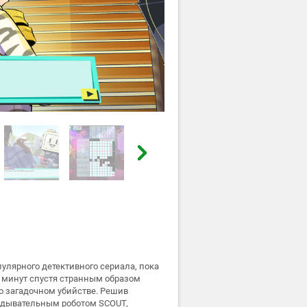
улярного детективного сериала, пока
у минут спустя странным образом
о загадочном убийстве. Решив
ведывательным роботом SCOUT,