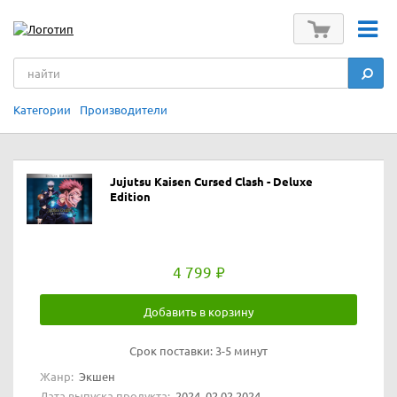
Категории
Производители
Jujutsu Kaisen Cursed Clash - Deluxe
Edition
4 799
Добавить в корзину
Срок поставки:
3-5 минут
Жанр:
Экшен
Дата выпуска продукта:
2024, 02.02.2024