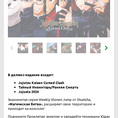
В делюкс-издание входят:
Jujutsu Kaisen Cursed Clash
Тайный Инвентарь/Ранняя Смерть
Jujusta 2024
Знаменитая серия Weekly Shonen Jump от Shueisha,
«
Магическая битва
», расширяет свою территорию и
приходит на консоли!
Подчините Проклятую энергию и овладейте техниками Юдзи