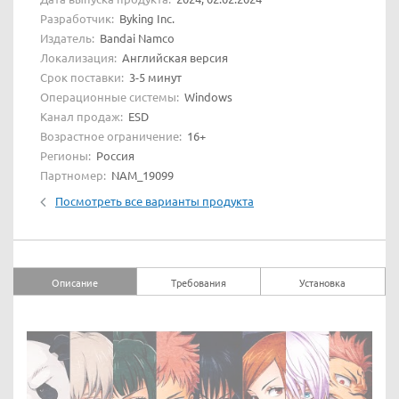
Разработчик:
Byking Inc.
Издатель:
Bandai Namco
Локализация:
Английская версия
Срок поставки:
3-5 минут
Операционные системы:
Windows
Канал продаж:
ESD
Возрастное ограничение:
16+
Регионы:
Россия
Партномер:
NAM_19099
Посмотреть все варианты продукта
Описание
Требования
Установка