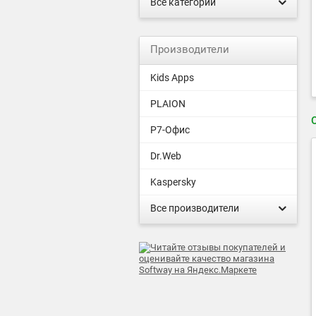
Все категории
Производители
Kids Apps
PLAION
Р7-Офис
Dr.Web
Kaspersky
Все производители