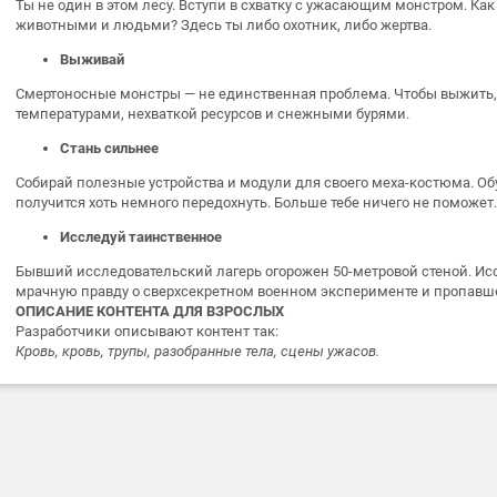
Ты не один в этом лесу. Вступи в схватку с ужасающим монстром. К
животными и людьми? Здесь ты либо охотник, либо жертва.
Выживай
Смертоносные монстры — не единственная проблема. Чтобы выжить,
температурами, нехваткой ресурсов и снежными бурями.
Стань сильнее
Собирай полезные устройства и модули для своего меха-костюма. Об
получится хоть немного передохнуть. Больше тебе ничего не поможет.
Исследуй таинственное
Бывший исследовательский лагерь огорожен 50-метровой стеной. Ис
мрачную правду о сверхсекретном военном эксперименте и пропавш
ОПИСАНИЕ КОНТЕНТА ДЛЯ ВЗРОСЛЫХ
Разработчики описывают контент так:
Кровь, кровь, трупы, разобранные тела, сцены ужасов.