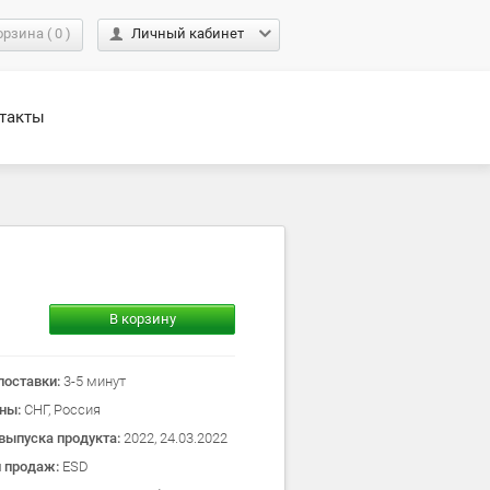
орзина
(
0
)
Личный кабинет
такты
В корзину
поставки:
3-5 минут
оны:
СНГ, Россия
выпуска продукта:
2022, 24.03.2022
л продаж:
ESD