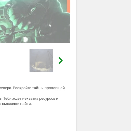
го севера. Раскройте тайны пропавшей
 Тебя ждёт нехватка ресурсов и
о сможешь найти.