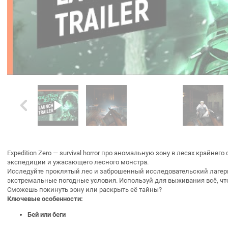
Expedition Zero — survival horror про аномальную зону в лесах крайне
экспедиции и ужасающего лесного монстра.
Исследуйте проклятый лес и заброшенный исследовательский лагерь.
экстремальные погодные условия. Используй для выживания всё, чт
Сможешь покинуть зону или раскрыть её тайны?
Ключевые особенности:
Бей или беги