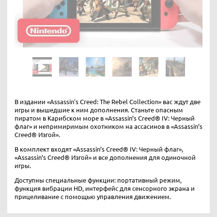
В издании «Assassin's Creed: The Rebel Collection» вас ждут две
игры и вышедшие к ним дополнения. Станьте опасным
пиратом в Карибском море в «Assassin’s Creed® IV: Черный
флаг» и непримиримым охотником на ассасинов в «Assassin’s
Creed® Изгой».
В комплект входят «Assassin’s Creed® IV: Черный флаг»,
«Assassin’s Creed® Изгой» и все дополнения для одиночной
игры.
Доступны специальные функции: портативный режим,
функция вибрации HD, интерфейс для сенсорного экрана и
прицеливание с помощью управления движением.