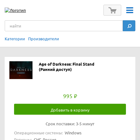
Категории
Производители
Age of Darkness: Final Stand
(Ранний доступ)
995
Добавить в корзину
Срок поставки:
3-5 минут
Операционные системы:
Windows
Регионы:
СНГ, Россия