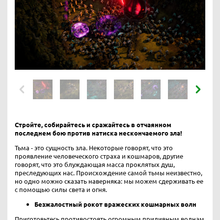
Стройте, собирайтесь и сражайтесь в отчаянном
последнем бою против натиска нескончаемого зла!
Тьма - это сущность зла. Некоторые говорят, что это
проявление человеческого страха и кошмаров, другие
говорят, что это блуждающая масса проклятых душ,
преследующих нас. Происхождение самой тьмы неизвестно,
но одно можно сказать наверняка: мы можем сдерживать ее
с помощью силы света и огня.
Безжалостный рокот вражеских кошмарных волн
Приготовьтесь противостоять огромным приливным волнам