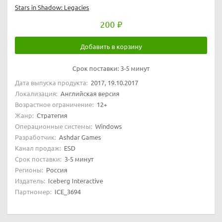
Stars in Shadow: Legacies
200
Добавить в корзину
Срок поставки:
3-5 минут
Дата выпуска продукта:
2017, 19.10.2017
Локализация:
Английская версия
Возрастное ограничение:
12+
Жанр:
Стратегия
Операционные системы:
Windows
Разработчик:
Ashdar Games
Канал продаж:
ESD
Срок поставки:
3-5 минут
Регионы:
Россия
Издатель:
Iceberg Interactive
Партномер:
ICE_3694