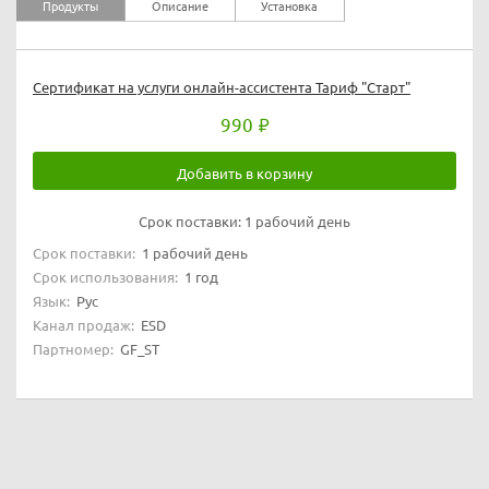
Продукты
Описание
Установка
Сертификат на услуги онлайн-ассистента Тариф "Старт"
990
Добавить в корзину
Срок поставки:
1 рабочий день
Срок поставки:
1 рабочий день
Срок использования:
1 год
Язык:
Рус
Канал продаж:
ESD
Партномер:
GF_ST