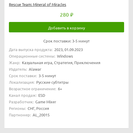
Rescue Team: Mineral of Miracles
280
Добавить в корзину
Срок поставки:
3-5 минут
Дата выпуска продукта:
2023, 01.09.2023
Операционные системы:
Windows
Жанр:
Казуальная игра, Стратегия, Приключения
Издатель:
Alawar
Срок поставки:
3-5 минут
Локализация:
Русские субтитры
Возрастное ограничение:
6+
Канал продаж:
ESD
Разработчик:
Game Mixer
Регионы:
СНГ, Россия
Партномер:
AL_20015