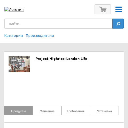
Категории
Производители
Project Highrise: London Life
Продукты
Описание
Требования
Установка