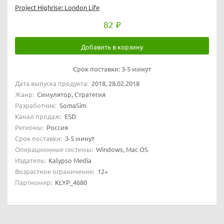
Project Highrise: London Life
82
Добавить в корзину
Срок поставки:
3-5 минут
Дата выпуска продукта:
2018, 28.02.2018
Жанр:
Симулятор, Стратегия
Разработчик:
SomaSim
Канал продаж:
ESD
Регионы:
Россия
Срок поставки:
3-5 минут
Операционные системы:
Windows, Mac OS
Издатель:
Kalypso Media
Возрастное ограничение:
12+
Партномер:
KLYP_4680