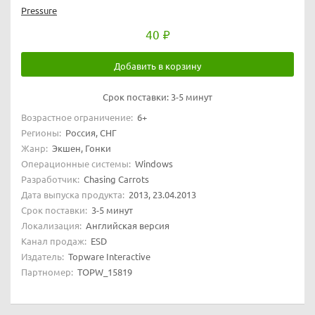
Pressure
40
Добавить в корзину
Срок поставки:
3-5 минут
Возрастное ограничение:
6+
Регионы:
Россия, СНГ
Жанр:
Экшен, Гонки
Операционные системы:
Windows
Разработчик:
Chasing Carrots
Дата выпуска продукта:
2013, 23.04.2013
Срок поставки:
3-5 минут
Локализация:
Английская версия
Канал продаж:
ESD
Издатель:
Topware Interactive
Партномер:
TOPW_15819