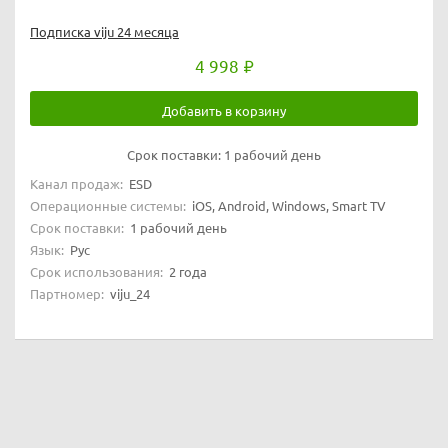
Подписка viju 24 месяца
4 998
Добавить в корзину
Срок поставки:
1 рабочий день
Канал продаж:
ESD
Операционные системы:
iOS, Android, Windows, Smart TV
Срок поставки:
1 рабочий день
Язык:
Рус
Срок использования:
2 года
Партномер:
viju_24