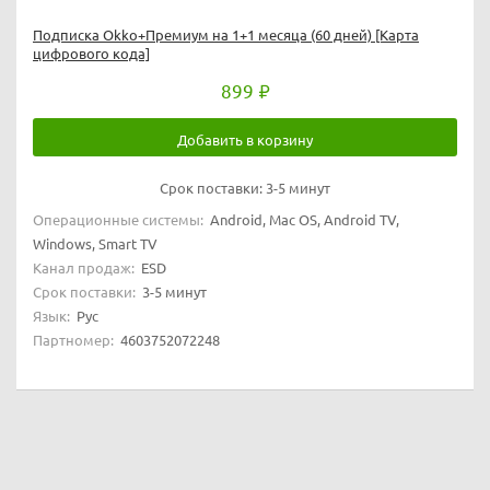
Подписка Okko+Премиум на 1+1 месяца (60 дней) [Карта
цифрового кода]
899
Добавить в корзину
Срок поставки:
3-5 минут
Операционные системы:
Android, Mac OS, Android TV,
Windows, Smart TV
Канал продаж:
ESD
Срок поставки:
3-5 минут
Язык:
Рус
Партномер:
4603752072248