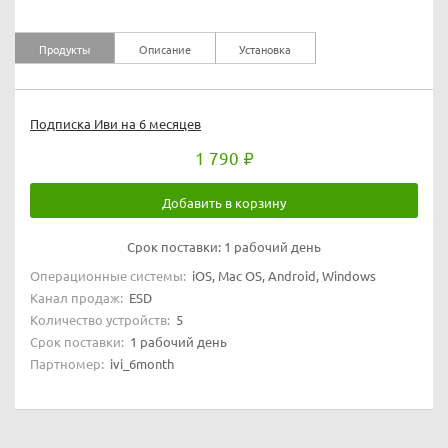
Продукты
Описание
Установка
Подписка Иви на 6 месяцев
1 790
Добавить в корзину
Срок поставки:
1 рабочий день
Операционные системы:
iOS, Mac OS, Android, Windows
Канал продаж:
ESD
Количество устройств:
5
Срок поставки:
1 рабочий день
Партномер:
ivi_6month