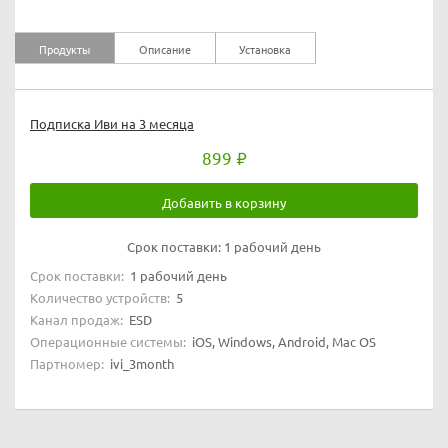
Продукты
Описание
Установка
Подписка Иви на 3 месяца
899
Добавить в корзину
Срок поставки:
1 рабочий день
Срок поставки:
1 рабочий день
Количество устройств:
5
Канал продаж:
ESD
Операционные системы:
iOS, Windows, Android, Mac OS
Партномер:
ivi_3month