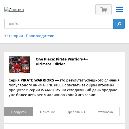
Категории
Производители
One Piece: Pirate Warriors 4 -
Ultimate Edition
Серия
PIRATE WARRIORS
— это результат успешного слияния
популярного аниме ONE PIECE с захватывающим игровым
процессом серии WARRIORS. На сегодняшний день продано
уже более четырех миллионов копий игр серии!
Продукты
Описание
Требования
Установка