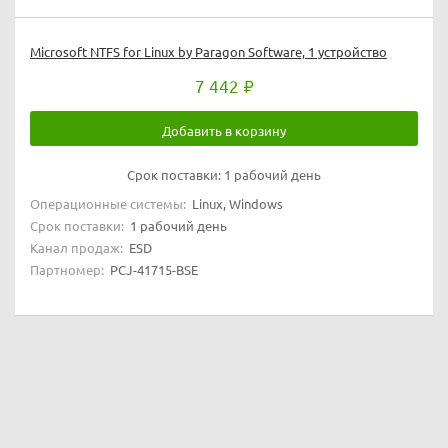
Microsoft NTFS for Linux by Paragon Software, 1 устройство
7 442
Добавить в корзину
Срок поставки:
1 рабочий день
Операционные системы:
Linux, Windows
Срок поставки:
1 рабочий день
Канал продаж:
ESD
Партномер:
PCJ-41715-BSE