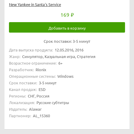
New Yankee in Santa's Service
169
Добавить в корзину
Срок поставки:
3-5 минут
Дата выпуска продукта:
12.05.2016, 2016
Жанр:
Симулятор, Казуальная игра, Стратегия
Возрастное ограничение:
6+
Разработчик:
Rionix
Операционные системы:
Windows
Срок поставки:
3-5 минут
Канал продаж:
ESD
Регионы:
СНГ, Россия
Локализация:
Русские субтитры
Издатель:
Alawar
Партномер:
AL_15360