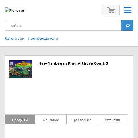
Категории
Производители
New Yankee in King Arthur's Court 5
Продукты
Описание
Требования
Установка