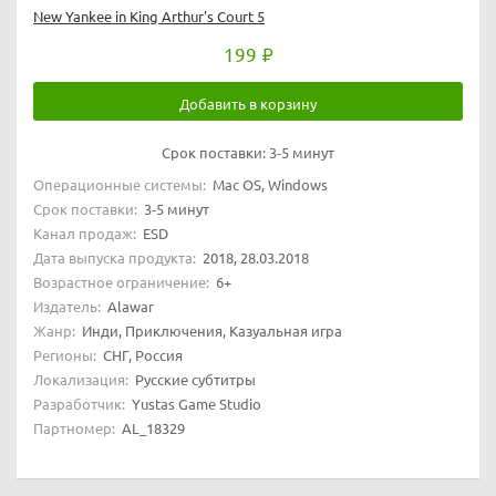
New Yankee in King Arthur's Court 5
199
Добавить в корзину
Срок поставки:
3-5 минут
Операционные системы:
Mac OS, Windows
Срок поставки:
3-5 минут
Канал продаж:
ESD
Дата выпуска продукта:
2018, 28.03.2018
Возрастное ограничение:
6+
Издатель:
Alawar
Жанр:
Инди, Приключения, Казуальная игра
Регионы:
СНГ, Россия
Локализация:
Русские субтитры
Разработчик:
Yustas Game Studio
Партномер:
AL_18329