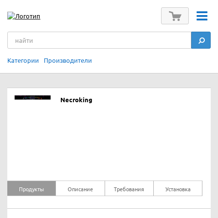
Категории
Производители
Necroking
Продукты
Описание
Требования
Установка