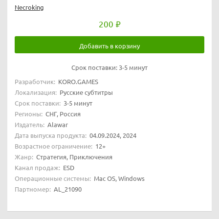
Necroking
200
Добавить в корзину
Срок поставки:
3-5 минут
Разработчик:
KORO.GAMES
Локализация:
Русские субтитры
Срок поставки:
3-5 минут
Регионы:
СНГ, Россия
Издатель:
Alawar
Дата выпуска продукта:
04.09.2024, 2024
Возрастное ограничение:
12+
Жанр:
Стратегия, Приключения
Канал продаж:
ESD
Операционные системы:
Mac OS, Windows
Партномер:
AL_21090