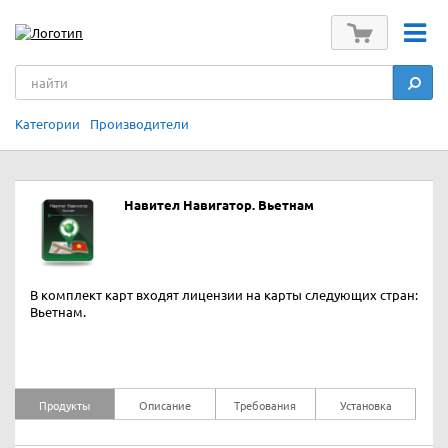
Категории
Производители
Навител Навигатор. Вьетнам
В комплект карт входят лицензии на карты следующих стран:
Вьетнам.
Продукты
Описание
Требования
Установка