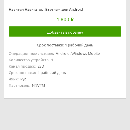
Навител Навигатор. Вьетнам для Android
1 800
Добавить в корзину
Срок поставки:
1 рабочий день
Операционные системы:
Android, Windows Mobile
Количество устройств:
1
Канал продаж:
ESD
Срок поставки:
1 рабочий день
Язык:
Рус
Партномер:
NNVTM