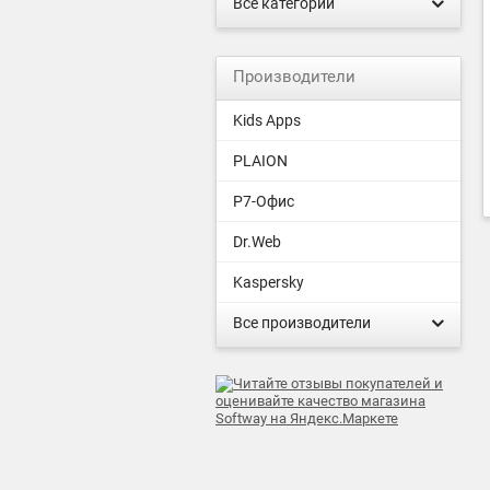
Все категории
Производители
Kids Apps
PLAION
Р7-Офис
Dr.Web
Kaspersky
Все производители