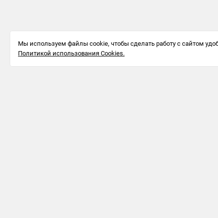
Мы используем файлы cookie, чтобы сделать работу с сайтом удоб
Политикой использования Cookies.
Информация для бизнеса
123242, г.
Москва, ул.
Большая