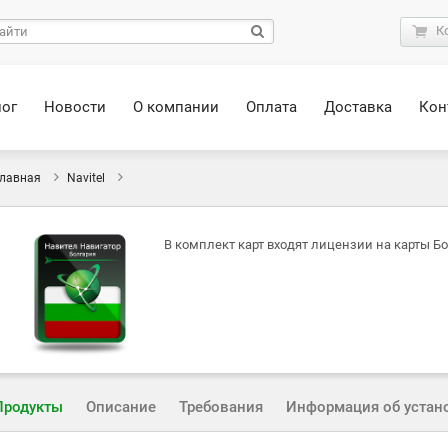
К
лог
Новости
О компании
Оплата
Доставка
Кон
лавная
Navitel
В комплект карт входят лицензии на карты Бо
Продукты
Описание
Требования
Информация об устан