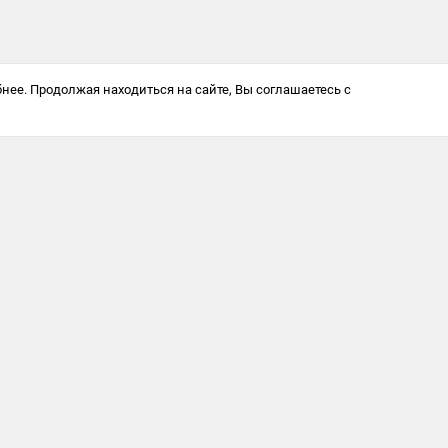
нее. Продолжая находиться на сайте, Вы соглашаетесь с
Антикоррупционная политика
© 2025 Softway LLC