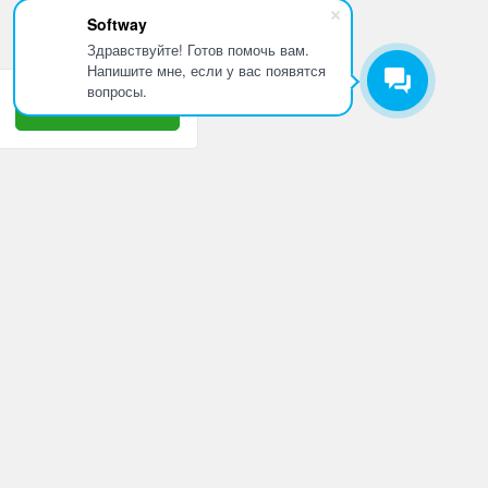
Softway
Здравствуйте! Готов помочь вам.
Напишите мне, если у вас появятся
вопросы.
Принять
8 800 505 10 42