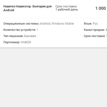
Навител Навигатор. Болгария для
Срок поставки:
1 000
1 рабочий день
Android
Операционные системы:
Android, Windows Mobile
Язык:
Рус
Количество устройств:
1
Канал продаж:
Тип лицензии:
Базовая
Срок поставки:
Партномер:
NNBGR