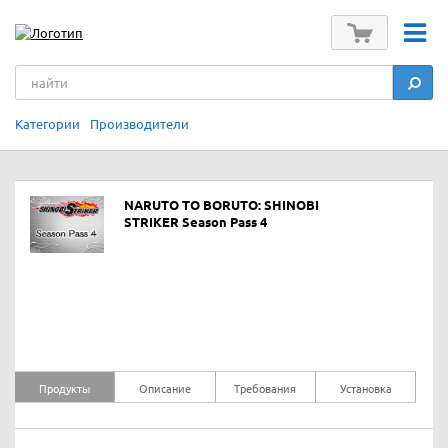
Категории
Производители
NARUTO TO BORUTO: SHINOBI
STRIKER Season Pass 4
Продукты
Описание
Требования
Установка