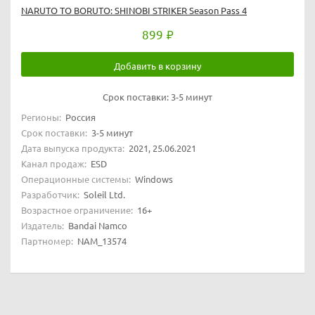
NARUTO TO BORUTO: SHINOBI STRIKER Season Pass 4
899
Добавить в корзину
Срок поставки:
3-5 минут
Регионы:
Россия
Срок поставки:
3-5 минут
Дата выпуска продукта:
2021, 25.06.2021
Канал продаж:
ESD
Операционные системы:
Windows
Разработчик:
Soleil Ltd.
Возрастное ограничение:
16+
Издатель:
Bandai Namco
Партномер:
NAM_13574