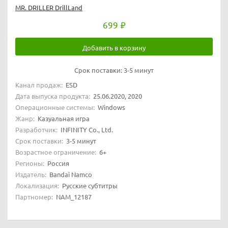
MR. DRILLER DrillLand
699
Добавить в корзину
Срок поставки:
3-5 минут
Канал продаж:
ESD
Дата выпуска продукта:
25.06.2020, 2020
Операционные системы:
Windows
Жанр:
Казуальная игра
Разработчик:
INFINITY Co., Ltd.
Срок поставки:
3-5 минут
Возрастное ограничение:
6+
Регионы:
Россия
Издатель:
Bandai Namco
Локализация:
Русские субтитры
Партномер:
NAM_12187