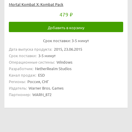
Mortal Kombat X: Kombat Pack
479
Добавить в корзину
Срок поставки:
3-5 минут
Дата выпуска продукта:
2015, 23.06.2015
Срок поставки:
3-5 минут
Операционные системы:
Windows
Разработчик:
NetherRealm Studios
Канал продаж:
ESD
Регионы:
Россия, СНГ
Издатель:
Warner Bros. Games
Партномер:
WARN_872