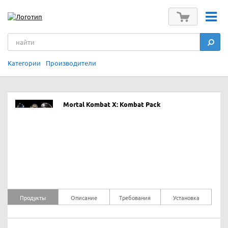
Категории
Производители
Mortal Kombat X: Kombat Pack
Продукты
Описание
Требования
Установка