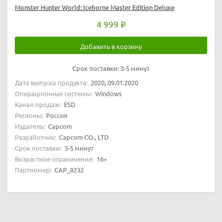
Monster Hunter World: Iceborne Master Edition Deluxe
4 999
Добавить в корзину
Срок поставки:
3-5 минут
Дата выпуска продукта:
2020, 09.01.2020
Операционные системы:
Windows
Канал продаж:
ESD
Регионы:
Россия
Издатель:
Capcom
Разработчик:
Capcom CO., LTD
Срок поставки:
3-5 минут
Возрастное ограничение:
16+
Партномер:
CAP_8232