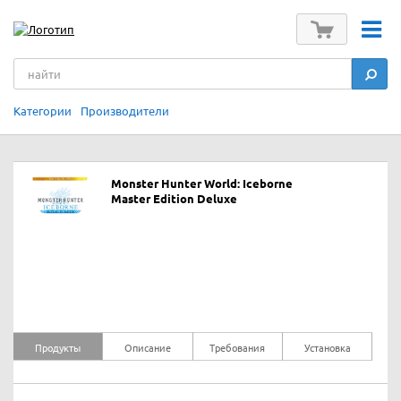
Категории
Производители
Monster Hunter World: Iceborne
Master Edition Deluxe
Продукты
Описание
Требования
Установка