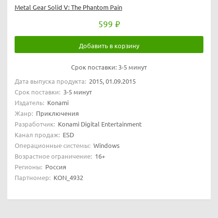
Metal Gear Solid V: The Phantom Pain
599
Добавить в корзину
Срок поставки:
3-5 минут
Дата выпуска продукта:
2015, 01.09.2015
Срок поставки:
3-5 минут
Издатель:
Konami
Жанр:
Приключения
Разработчик:
Konami Digital Entertainment
Канал продаж:
ESD
Операционные системы:
Windows
Возрастное ограничение:
16+
Регионы:
Россия
Партномер:
KON_4932