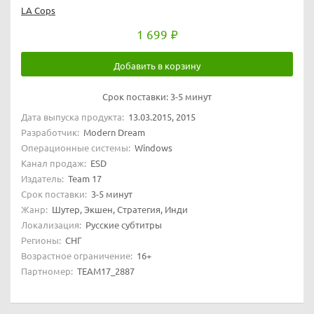
LA Cops
1 699
Добавить в корзину
Срок поставки:
3-5 минут
Дата выпуска продукта:
13.03.2015, 2015
Разработчик:
Modern Dream
Операционные системы:
Windows
Канал продаж:
ESD
Издатель:
Team 17
Срок поставки:
3-5 минут
Жанр:
Шутер, Экшен, Стратегия, Инди
Локализация:
Русские субтитры
Регионы:
СНГ
Возрастное ограничение:
16+
Партномер:
TEAM17_2887