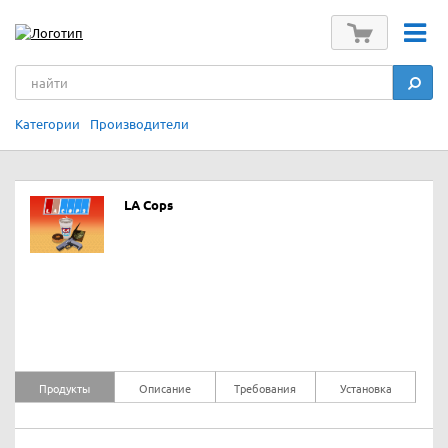
Категории
Производители
LA Cops
Продукты
Описание
Требования
Установка