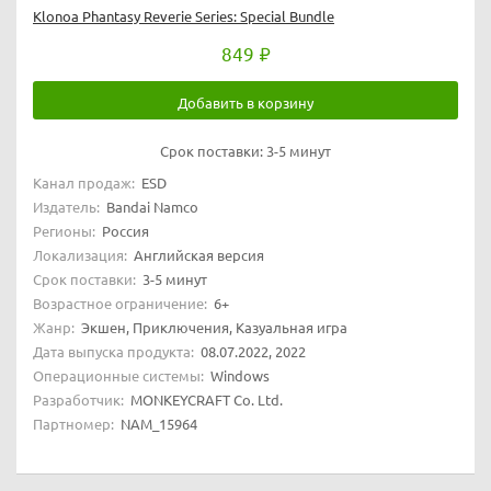
Klonoa Phantasy Reverie Series: Special Bundle
849
Добавить в корзину
Срок поставки:
3-5 минут
Канал продаж:
ESD
Издатель:
Bandai Namco
Регионы:
Россия
Локализация:
Английская версия
Срок поставки:
3-5 минут
Возрастное ограничение:
6+
Жанр:
Экшен, Приключения, Казуальная игра
Дата выпуска продукта:
08.07.2022, 2022
Операционные системы:
Windows
Разработчик:
MONKEYCRAFT Co. Ltd.
Партномер:
NAM_15964