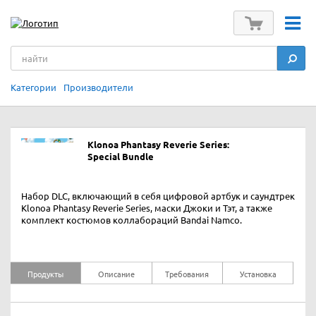
Категории
Производители
Klonoa Phantasy Reverie Series:
Special Bundle
Набор DLC, включающий в себя цифровой артбук и саундтрек
Klonoa Phantasy Reverie Series, маски Джоки и Тэт, а также
комплект костюмов коллабораций Bandai Namco.
Продукты
Описание
Требования
Установка