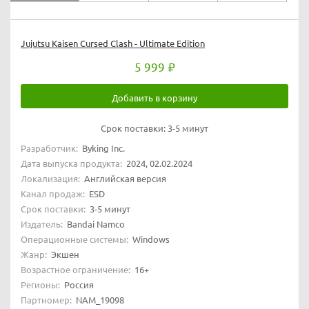
Jujutsu Kaisen Cursed Clash - Ultimate Edition
5 999
Добавить в корзину
Срок поставки:
3-5 минут
Разработчик:
Byking Inc.
Дата выпуска продукта:
2024, 02.02.2024
Локализация:
Английская версия
Канал продаж:
ESD
Срок поставки:
3-5 минут
Издатель:
Bandai Namco
Операционные системы:
Windows
Жанр:
Экшен
Возрастное ограничение:
16+
Регионы:
Россия
Партномер:
NAM_19098