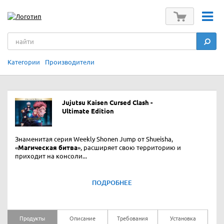
Категории
Производители
Jujutsu Kaisen Cursed Clash -
Ultimate Edition
Знаменитая серия Weekly Shonen Jump от Shueisha,
«
Магическая битва
», расширяет свою территорию и
приходит на консоли...
ПОДРОБНЕЕ
Продукты
Описание
Требования
Установка