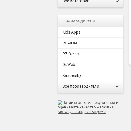
Все категории
Производители
Kids Apps
PLAION
Р7-Офис
Dr.Web
Kaspersky
Все производители