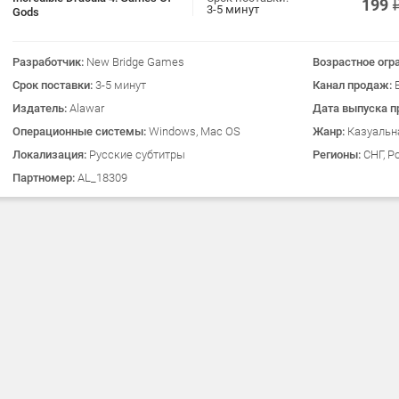
199
3-5 минут
Gods
Разработчик:
New Bridge Games
Возрастное огр
Срок поставки:
3-5 минут
Канал продаж:
Издатель:
Alawar
Дата выпуска п
Операционные системы:
Windows, Mac OS
Жанр:
Казуальн
Локализация:
Русские субтитры
Регионы:
СНГ, Р
Партномер:
AL_18309