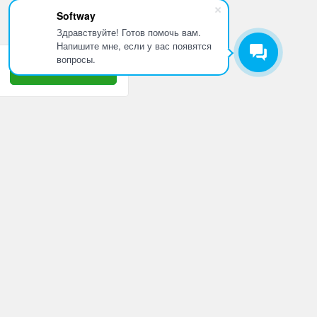
Softway
Здравствуйте! Готов помочь вам.
Напишите мне, если у вас появятся
вопросы.
Принять
8 800 505 10 42