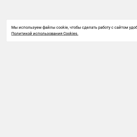
Мы используем файлы cookie, чтобы сделать работу с сайтом удоб
Политикой использования Cookies.
Информация для бизнеса
123242, г.
Москва, ул.
Большая