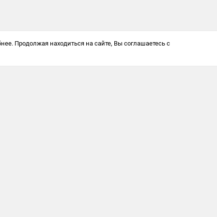
нее. Продолжая находиться на сайте, Вы соглашаетесь с
Антикоррупционная политика
© 2025 Softway LLC