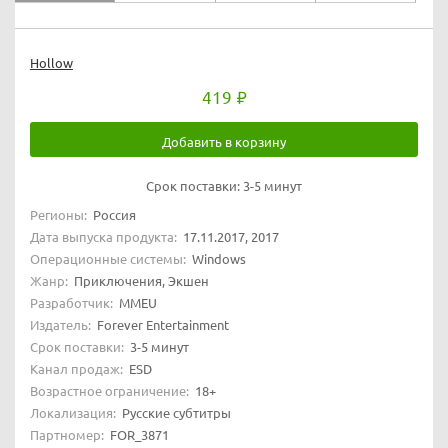
Hollow
419
Добавить в корзину
Срок поставки:
3-5 минут
Регионы:
Россия
Дата выпуска продукта:
17.11.2017, 2017
Операционные системы:
Windows
Жанр:
Приключения, Экшен
Разработчик:
MMEU
Издатель:
Forever Entertainment
Срок поставки:
3-5 минут
Канал продаж:
ESD
Возрастное ограничение:
18+
Локализация:
Русские субтитры
Партномер:
FOR_3871