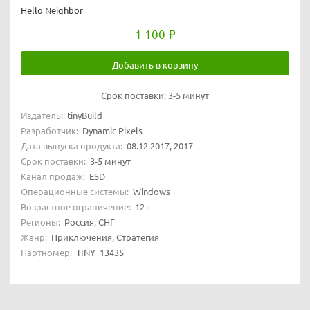
Hello Neighbor
1 100
Добавить в корзину
Срок поставки:
3-5 минут
Издатель:
tinyBuild
Разработчик:
Dynamic Pixels
Дата выпуска продукта:
08.12.2017, 2017
Срок поставки:
3-5 минут
Канал продаж:
ESD
Операционные системы:
Windows
Возрастное ограничение:
12+
Регионы:
Россия, СНГ
Жанр:
Приключения, Стратегия
Партномер:
TINY_13435