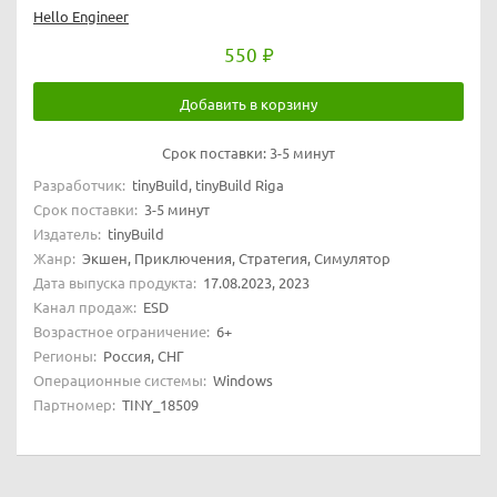
Hello Engineer
550
Добавить в корзину
Срок поставки:
3-5 минут
Разработчик:
tinyBuild, tinyBuild Riga
Срок поставки:
3-5 минут
Издатель:
tinyBuild
Жанр:
Экшен, Приключения, Стратегия, Симулятор
Дата выпуска продукта:
17.08.2023, 2023
Канал продаж:
ESD
Возрастное ограничение:
6+
Регионы:
Россия, СНГ
Операционные системы:
Windows
Партномер:
TINY_18509