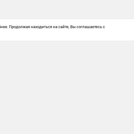
нее. Продолжая находиться на сайте, Вы соглашаетесь с
Антикоррупционная политика
© 2025 Softway LLC