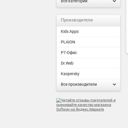
Все категории
Производители
Kids Apps
PLAION
Р7-Офис
Dr.Web
Kaspersky
Все производители