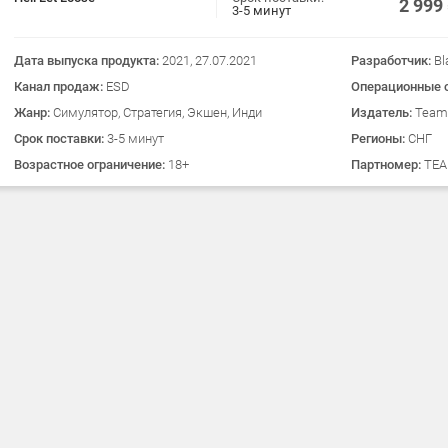
2 999
3-5 минут
Дата выпуска продукта:
2021, 27.07.2021
Разработчик:
Bl
Канал продаж:
ESD
Операционные 
Жанр:
Симулятор, Стратегия, Экшен, Инди
Издатель:
Team
Срок поставки:
3-5 минут
Регионы:
СНГ
Возрастное ограничение:
18+
Партномер:
TEA