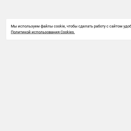
Мы используем файлы cookie, чтобы сделать работу с сайтом удоб
Политикой использования Cookies.
Информация для бизнеса
123242, г.
Москва, ул.
Большая