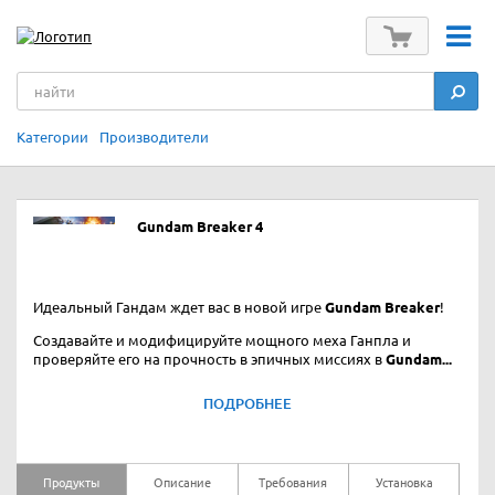
Категории
Производители
Gundam Breaker 4
Идеальный Гандам ждет вас в новой игре
Gundam Breaker
!
Создавайте и модифицируйте мощного меха Ганпла и
проверяйте его на прочность в эпичных миссиях в
Gundam...
ПОДРОБНЕЕ
Продукты
Описание
Требования
Установка