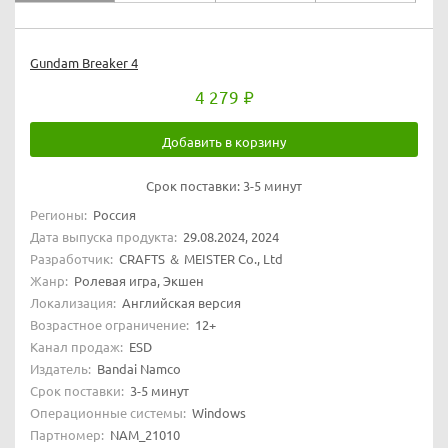
Gundam Breaker 4
4 279
Добавить в корзину
Срок поставки:
3-5 минут
Регионы:
Россия
Дата выпуска продукта:
29.08.2024, 2024
Разработчик:
CRAFTS ＆ MEISTER Co., Ltd
Жанр:
Ролевая игра, Экшен
Локализация:
Английская версия
Возрастное ограничение:
12+
Канал продаж:
ESD
Издатель:
Bandai Namco
Срок поставки:
3-5 минут
Операционные системы:
Windows
Партномер:
NAM_21010