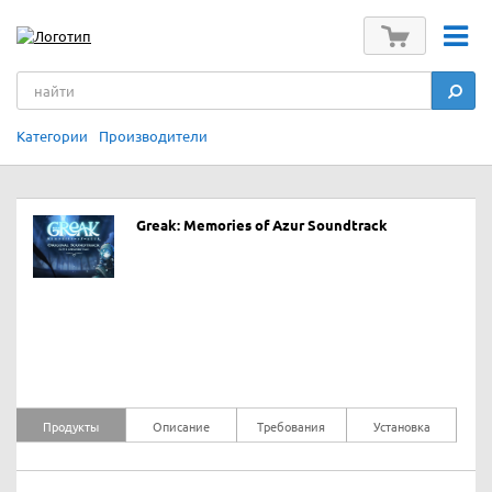
Категории
Производители
Greak: Memories of Azur Soundtrack
Продукты
Описание
Требования
Установка