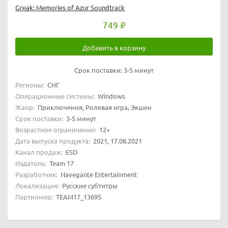
Greak: Memories of Azur Soundtrack
749
Добавить в корзину
Срок поставки:
3-5 минут
Регионы:
СНГ
Операционные системы:
Windows
Жанр:
Приключения, Ролевая игра, Экшен
Срок поставки:
3-5 минут
Возрастное ограничение:
12+
Дата выпуска продукта:
2021, 17.08.2021
Канал продаж:
ESD
Издатель:
Team 17
Разработчик:
Navegante Entertainment
Локализация:
Русские субтитры
Партномер:
TEAM17_13695