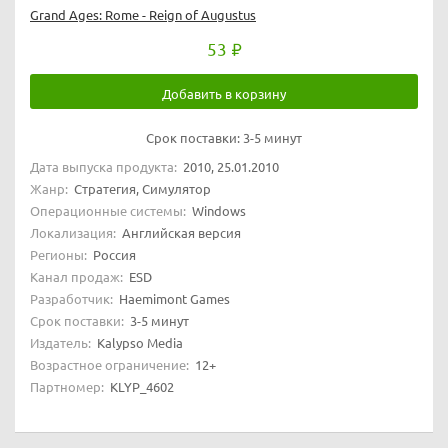
Grand Ages: Rome - Reign of Augustus
53
Добавить в корзину
Срок поставки:
3-5 минут
Дата выпуска продукта:
2010, 25.01.2010
Жанр:
Стратегия, Симулятор
Операционные системы:
Windows
Локализация:
Английская версия
Регионы:
Россия
Канал продаж:
ESD
Разработчик:
Haemimont Games
Срок поставки:
3-5 минут
Издатель:
Kalypso Media
Возрастное ограничение:
12+
Партномер:
KLYP_4602