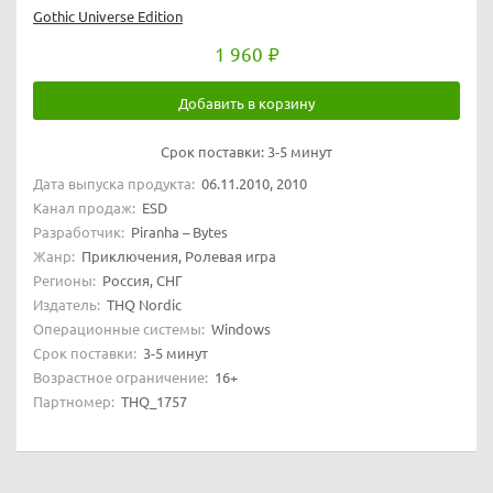
Gothic Universe Edition
1 960
Добавить в корзину
Срок поставки:
3-5 минут
Дата выпуска продукта:
06.11.2010, 2010
Канал продаж:
ESD
Разработчик:
Piranha – Bytes
Жанр:
Приключения, Ролевая игра
Регионы:
Россия, СНГ
Издатель:
THQ Nordic
Операционные системы:
Windows
Срок поставки:
3-5 минут
Возрастное ограничение:
16+
Партномер:
THQ_1757