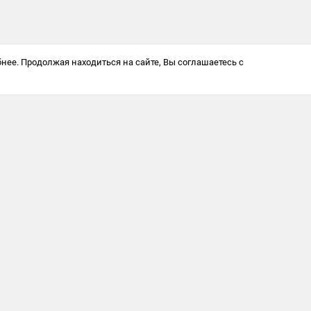
нее. Продолжая находиться на сайте, Вы соглашаетесь с
Антикоррупционная политика
© 2025 Softway LLC