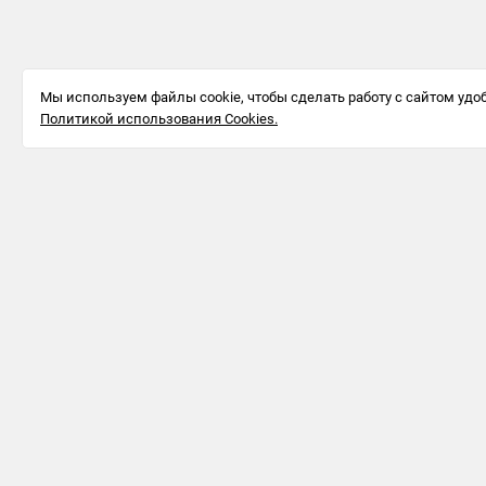
Мы используем файлы cookie, чтобы сделать работу с сайтом удоб
Политикой использования Cookies.
Информация для бизнеса
123242, г.
Москва, ул.
Большая