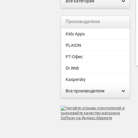
Все категории
Производители
Kids Apps
PLAION
Р7-Офис
Dr.Web
Kaspersky
Все производители