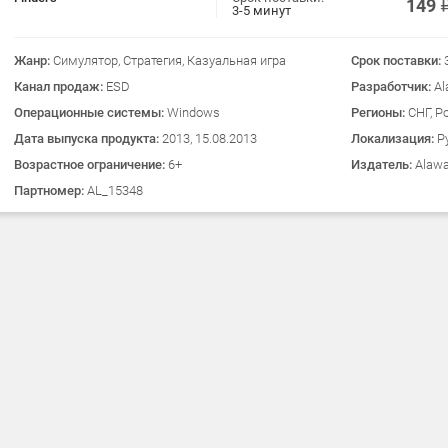
149
3-5 минут
Жанр:
Симулятор, Стратегия, Казуальная игра
Срок поставки:
Канал продаж:
ESD
Разработчик:
Al
Операционные системы:
Windows
Регионы:
СНГ, Р
Дата выпуска продукта:
2013, 15.08.2013
Локализация:
Р
Возрастное ограничение:
6+
Издатель:
Alawa
Партномер:
AL_15348