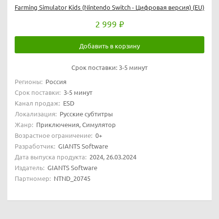
Farming Simulator Kids (Nintendo Switch - Цифровая версия) (EU)
2 999
Добавить в корзину
Срок поставки:
3-5 минут
Регионы:
Россия
Срок поставки:
3-5 минут
Канал продаж:
ESD
Локализация:
Русские субтитры
Жанр:
Приключения, Симулятор
Возрастное ограничение:
0+
Разработчик:
GIANTS Software
Дата выпуска продукта:
2024, 26.03.2024
Издатель:
GIANTS Software
Партномер:
NTND_20745