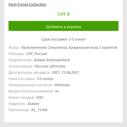
Farm Frenzy Collection
599
Добавить в корзину
Срок поставки:
3-5 минут
Жанр:
Приключения, Симулятор, Казуальная игра, Стратегия
Регионы:
СНГ, Россия
Разработчик:
Alawar Entertainment
Локализация:
Русские субтитры
Дата выпуска продукта:
2021, 21.08.2021
Срок поставки:
3-5 минут
Операционные системы:
Windows
Возрастное ограничение:
6+
Канал продаж:
ESD
Издатель:
Alawar
Партномер:
AL_15344